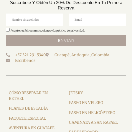
Suscríbete Y Obtén Un 20% De Descuento En Tu Primera
Reserva
Acepto recibir comunicaciones y la política de privacidad.
ENVIAR
+57 321 291 5340
Guatapé, Antioquia, Colombia
Escríbenos
CÓMO RESERVAR EN
JETSKY
BETHEL
PASEO EN VELERO
PLANES DE ESTADÍA
PASEO EN HELICÓPTERO
PAQUETE ESPECIAL
CAMINATA A SAN RAFAEL
AVENTURA EN GUATAPE