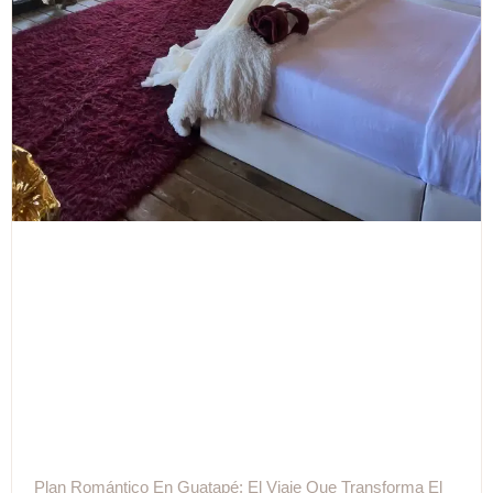
Plan Romántico En Guatapé: El Viaje Que Transforma El