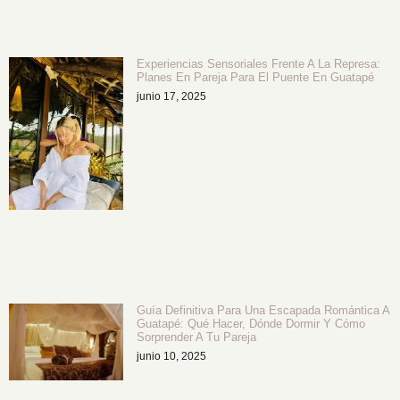
Experiencias Sensoriales Frente A La Represa:
Planes En Pareja Para El Puente En Guatapé
junio 17, 2025
Guía Definitiva Para Una Escapada Romántica A
Guatapé: Qué Hacer, Dónde Dormir Y Cómo
Sorprender A Tu Pareja
junio 10, 2025