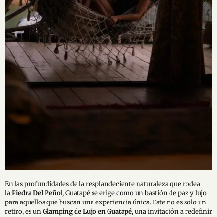
En las profundidades de la resplandeciente naturaleza que rodea
la
Piedra Del Peñol
, Guatapé se erige como un bastión de paz y lujo
para aquellos que buscan una experiencia única. Este no es solo un
retiro, es un
Glamping de Lujo en Guatapé
, una invitación a redefinir