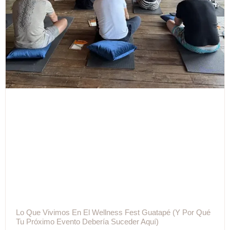
Lo Que Vivimos En El Wellness Fest Guatapé (y Por Qué
Tu Próximo Evento Debería Suceder Aquí)