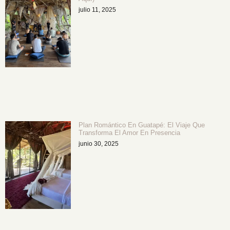
julio 11, 2025
Plan Romántico En Guatapé: El Viaje Que
Transforma El Amor En Presencia
junio 30, 2025