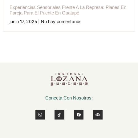
Experiencias Sensoriales Frente A La Represa: Planes En
Pareja Para El Puente En Guatapé
junio 17, 2025
No hay comentarios
Conecta Con Nosotros: