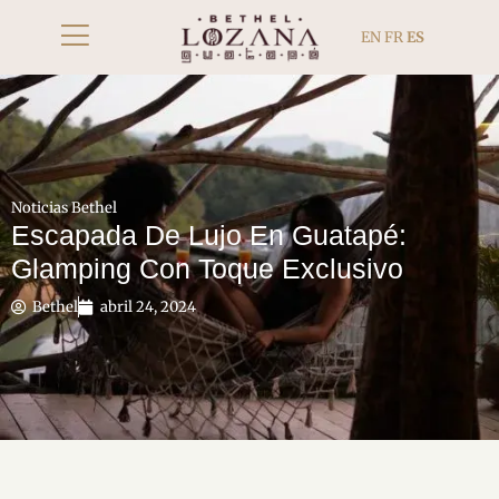
EN
FR
ES
Noticias Bethel
Escapada De Lujo En Guatapé:
Glamping Con Toque Exclusivo
Bethel
abril 24, 2024