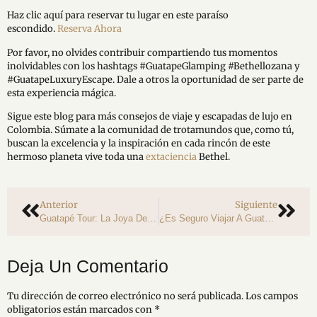
Haz clic aquí para reservar tu lugar en este paraíso
escondido.
Reserva Ahora
Por favor, no olvides contribuir compartiendo tus momentos
inolvidables con los hashtags #GuatapeGlamping #Bethellozana y
#GuatapeLuxuryEscape. Dale a otros la oportunidad de ser parte de
esta experiencia mágica.
Sigue este blog para más consejos de viaje y escapadas de lujo en
Colombia. Súmate a la comunidad de trotamundos que, como tú,
buscan la excelencia y la inspiración en cada rincón de este
hermoso planeta vive toda una
extaciencia
Bethel.
Anterior
Siguiente
Guatapé Tour: La Joya De Colombia Que No Puedes Dejar De Visitar
¿Es Seguro Viajar A Guatapé? Seguridad Primero, Aventura Siempre: Guía De Viaje A Colombia
Deja Un Comentario
Tu dirección de correo electrónico no será publicada.
Los campos
obligatorios están marcados con
*