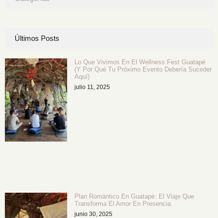
Últimos Posts
Lo Que Vivimos En El Wellness Fest Guatapé
(y Por Qué Tu Próximo Evento Debería Suceder
Aquí)
julio 11, 2025
Plan Romántico En Guatapé: El Viaje Que
Transforma El Amor En Presencia
junio 30, 2025