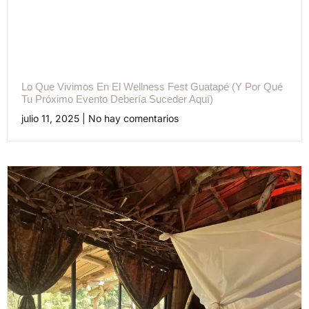
Lo Que Vivimos En El Wellness Fest Guatapé (y Por Qué
Tu Próximo Evento Debería Suceder Aquí)
julio 11, 2025
No hay comentarios