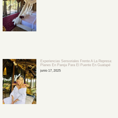
Experiencias Sensoriales Frente A La Represa:
Planes En Pareja Para El Puente En Guatapé
junio 17, 2025