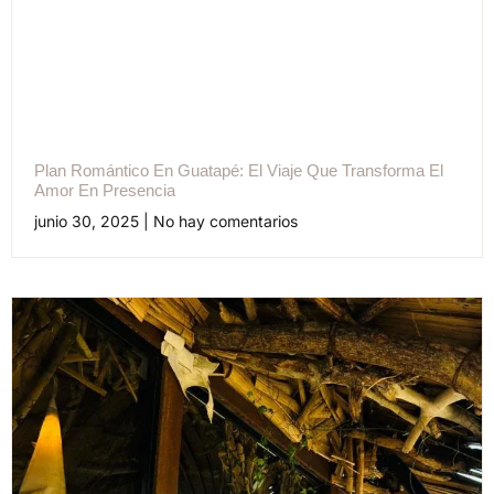
Plan Romántico En Guatapé: El Viaje Que Transforma El
Amor En Presencia
junio 30, 2025
No hay comentarios