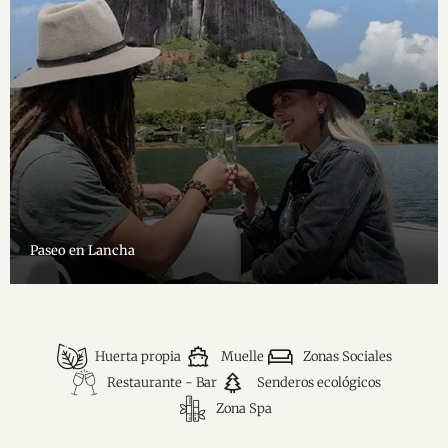
Paseo en Lancha
Huerta propia
Muelle
Zonas Sociales
Restaurante - Bar
Senderos ecológicos
Zona Spa