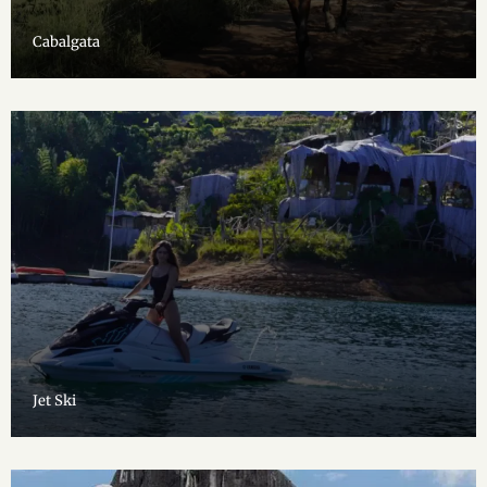
Cabalgata
Jet Ski