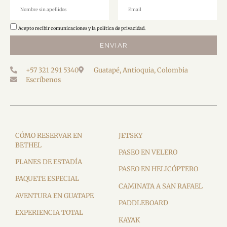
Acepto recibir comunicaciones y la política de privacidad.
ENVIAR
+57 321 291 5340
Guatapé, Antioquia, Colombia
Escríbenos
CÓMO RESERVAR EN
JETSKY
BETHEL
PASEO EN VELERO
PLANES DE ESTADÍA
PASEO EN HELICÓPTERO
PAQUETE ESPECIAL
CAMINATA A SAN RAFAEL
AVENTURA EN GUATAPE
PADDLEBOARD
EXPERIENCIA TOTAL
KAYAK