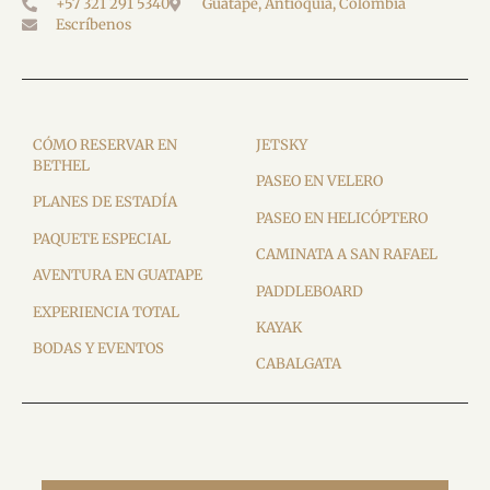
+57 321 291 5340
Guatapé, Antioquia, Colombia
Escríbenos
CÓMO RESERVAR EN
JETSKY
BETHEL
PASEO EN VELERO
PLANES DE ESTADÍA
PASEO EN HELICÓPTERO
PAQUETE ESPECIAL
CAMINATA A SAN RAFAEL
AVENTURA EN GUATAPE
PADDLEBOARD
EXPERIENCIA TOTAL
KAYAK
BODAS Y EVENTOS
CABALGATA