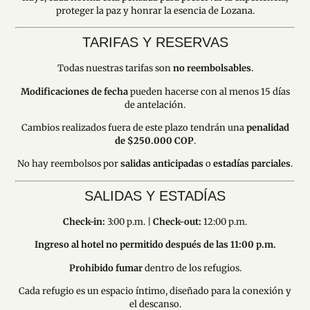
proteger la paz y honrar la esencia de Lozana.
TARIFAS Y RESERVAS
Todas nuestras tarifas son
no reembolsables
.
Modificaciones de fecha
pueden hacerse con al menos 15 días
de antelación.
Cambios realizados fuera de este plazo tendrán una
penalidad
de $250.000 COP
.
No hay reembolsos por
salidas anticipadas
o
estadías parciales
.
SALIDAS Y ESTADÍAS
Check-in:
3:00 p.m. |
Check-out:
12:00 p.m.
Ingreso al hotel no permitido después de las 11:00 p.m.
Prohibido fumar
dentro de los refugios.
Cada refugio es un espacio íntimo, diseñado para la conexión y
el descanso.