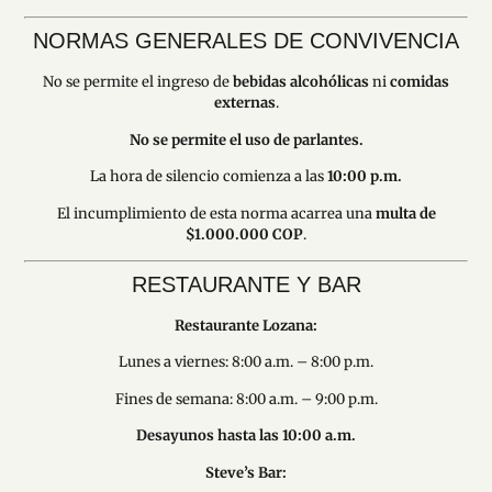
NORMAS GENERALES DE CONVIVENCIA
No se permite el ingreso de
bebidas alcohólicas
ni
comidas
externas
.
No se permite el uso de parlantes.
La hora de silencio comienza a las
10:00 p.m.
El incumplimiento de esta norma acarrea una
multa de
$1.000.000 COP
.
RESTAURANTE Y BAR
Restaurante Lozana:
Lunes a viernes: 8:00 a.m. – 8:00 p.m.
Fines de semana: 8:00 a.m. – 9:00 p.m.
Desayunos hasta las 10:00 a.m.
Steve’s Bar: